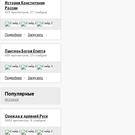
История Конституции
России
415 просмотров, 27 слайдов
Подробнее
Загрузить
|
|
Пантеон Богов Египта
400 просмотров, 15 слайдов
Подробнее
Загрузить
|
|
Популярные
История
Одежда в древней Руси
3463 просмотра, 9 слайдов