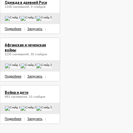
Одежда в древней Руси
1338 скачиваний, 9 слайдов
Подробнее
Загрузить
|
|
Афганская и чеченская
войны
1135 скачиваний, 30 слайдов
Подробнее
Загрузить
|
|
Война и дети
983 скачивания, 10 слайдов
Подробнее
Загрузить
|
|