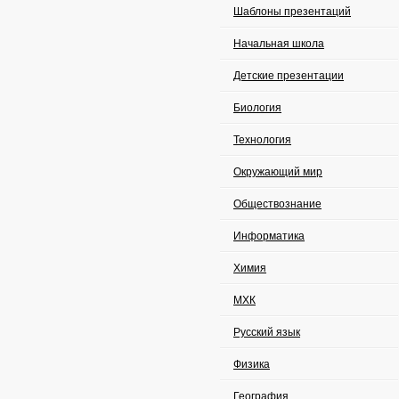
Шаблоны презентаций
Начальная школа
Детские презентации
Биология
Технология
Окружающий мир
Обществознание
Информатика
Химия
МХК
Русский язык
Физика
География