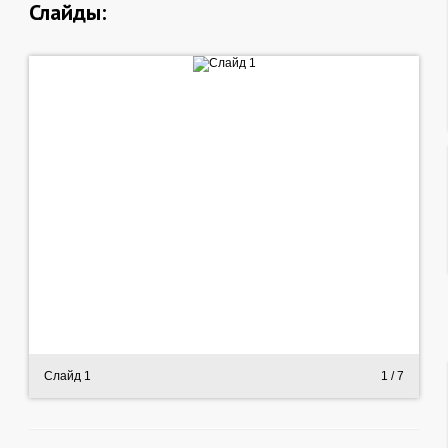
Слайды:
Слайд 1
1
/ 7