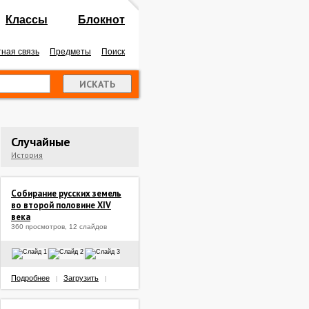
Классы
Блокнот
ная связь
Предметы
Поиск
Случайные
История
Собирание русских земель
во второй половине XIV
века
360 просмотров, 12 слайдов
Подробнее
Загрузить
|
|