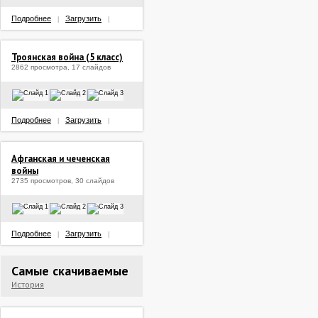
Подробнее
Загрузить
|
|
Троянская война (5 класс)
2862 просмотра, 17 слайдов
Подробнее
Загрузить
|
|
Афганская и чеченская
войны
2735 просмотров, 30 слайдов
Подробнее
Загрузить
|
|
Самые скачиваемые
История