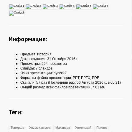
Информация:
Предмет:
История
Дата создания: 31 Октября 2015 г.
Просмотры: 554 просмотра
Слайды: 7 слайдов
Язык презентации: русский
Форматы файла презентации:
PPT
,
PPTX
,
PDF
Скачали: 57 раз (Последний раз: 06 Августа 2026 г., в 05:31)
Общий размер всех файлов презентации: 7.61 Мб
Теги:
Торжище
Улумухаммед
Макарьев
Унженский
Привоз