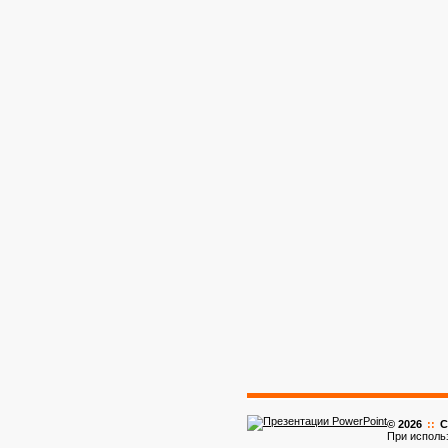
© 2026
::
C
При исполь