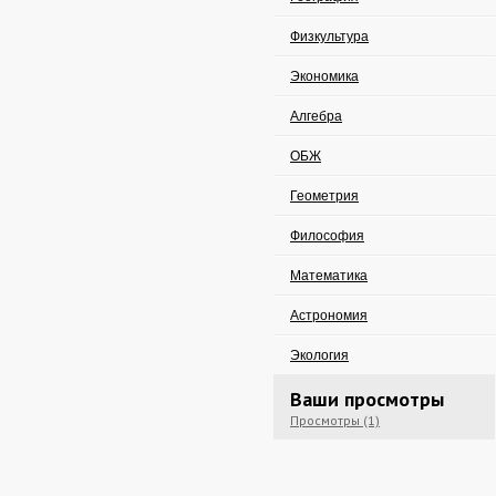
Физкультура
Экономика
Алгебра
ОБЖ
Геометрия
Философия
Математика
Астрономия
Экология
Ваши просмотры
Просмотры (1)