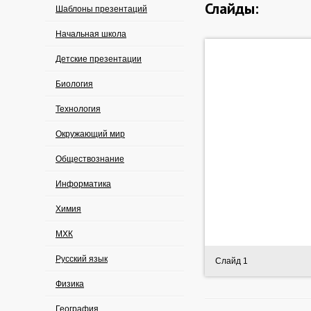
Слайды:
Шаблоны презентаций
Начальная школа
Детские презентации
Биология
Технология
Окружающий мир
Обществознание
Информатика
Химия
МХК
Русский язык
Слайд 1
Физика
География