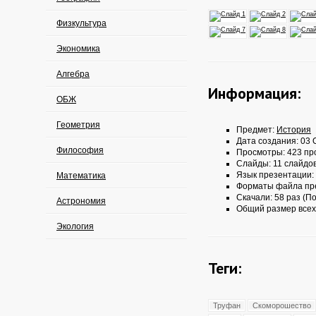
Физкультура
Экономика
Алгебра
Информация:
ОБЖ
Геометрия
Предмет:
История
Дата создания: 03 О
Философия
Просмотры: 423 пр
Слайды: 11 слайдо
Язык презентации:
Математика
Форматы файла пр
Скачали: 58 раз (По
Астрономия
Общий размер всех
Экология
Теги:
Труфан
Скоморошество