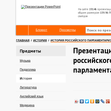
На сайте
19146
презентац
общим размером
139.96 Г
слайдов
Блокнот
Просмотры
ГЛАВНАЯ
/
ИСТОРИЯ
/
ИСТОРИЯ РОССИЙСКОГО ПАРЛАМЕНТАРИ
Презентаци
Предметы
российског
Музыка
парламент
Педагогика
История
Литература
Английский язык
Медицина