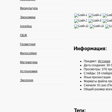
Физкультура
Экономика
Алгебра
ОБЖ
Геометрия
Информация:
Философия
Предмет:
История
Математика
Дата создания: 30 О
Просмотры: 376 пр
Астрономия
Слайды: 18 слайдо
Язык презентации:
Экология
Форматы файла пр
Скачали: 61 раз (По
Общий размер всех
Теги: