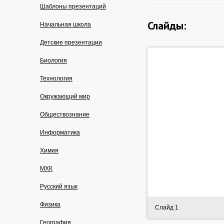
Шаблоны презентаций
Слайды:
Начальная школа
Детские презентации
Биология
Технология
Окружающий мир
Обществознание
Информатика
Химия
МХК
Русский язык
Физика
Слайд 1
География