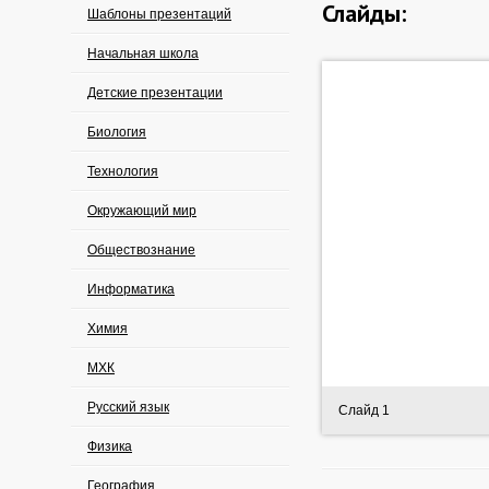
Слайды:
Шаблоны презентаций
Начальная школа
Детские презентации
Биология
Технология
Окружающий мир
Обществознание
Информатика
Химия
МХК
Русский язык
Слайд 1
Физика
География