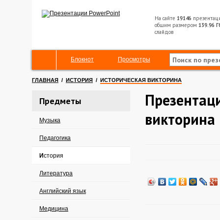
На сайте
19146
презентац
общим размером
139.96 Г
слайдов
Блокнот
Просмотры
ГЛАВНАЯ
/
ИСТОРИЯ
/
ИСТОРИЧЕСКАЯ ВИКТОРИНА
Презентаци
Предметы
викторина
Музыка
Педагогика
История
Литература
Английский язык
Медицина