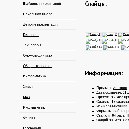
Слайды:
Шаблоны презентаций
Начальная школа
Детские презентации
Биология
Технология
Окружающий мир
Обществознание
Информация:
Информатика
Химия
Предмет:
История
Дата создания: 11 Д
МХК
Просмотры: 463 пр
Слайды: 17 слайдо
Язык презентации:
Русский язык
Форматы файла пр
Скачали: 84 раза (П
Физика
Общий размер всех
География