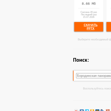
8.66 Мб
Скачана 28 раз
Последний раз
15.07.2026
СКАЧАТЬ
PPTX
Выберите необходимый ф
Поиск:
Воспользуйтесь поиск