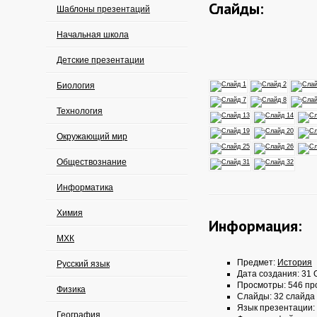
Слайды:
Шаблоны презентаций
Начальная школа
Детские презентации
Биология
Технология
Окружающий мир
Обществознание
Информатика
Химия
Информация:
МХК
Предмет:
История
Русский язык
Дата создания: 31 О
Просмотры: 546 пр
Физика
Слайды: 32 слайда
Язык презентации:
География