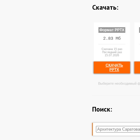
Скачать:
Формат PPTX
2.83 Мб
Скачана 15 раз
Последний раз
15.07.2026
СКАЧАТЬ
PPTX
Выберите необходимый ф
Поиск: