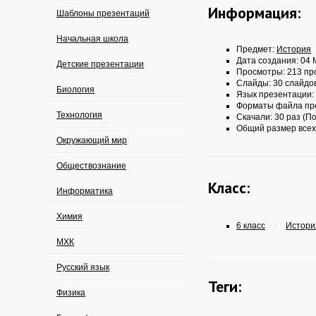
Информация:
Шаблоны презентаций
Начальная школа
Предмет:
История
Дата создания: 04 
Детские презентации
Просмотры: 213 пр
Слайды: 30 слайдо
Биология
Язык презентации:
Форматы файла пр
Технология
Скачали: 30 раз (По
Общий размер всех
Окружающий мир
Обществознание
Класс:
Информатика
Химия
6 класс
История
/
МХК
Русский язык
Теги:
Физика