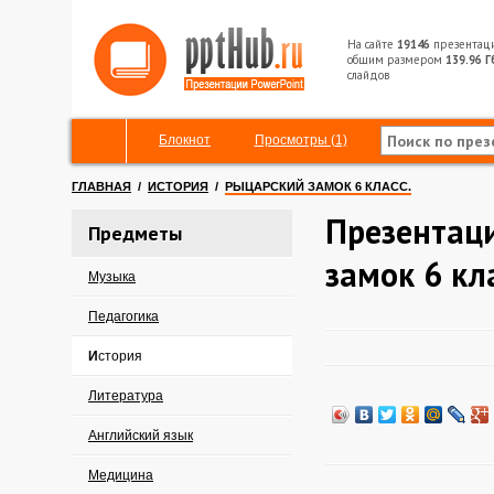
На сайте
19146
презентац
общим размером
139.96 Г
слайдов
Блокнот
Просмотры (1)
ГЛАВНАЯ
/
ИСТОРИЯ
/
РЫЦАРСКИЙ ЗАМОК 6 КЛАСС.
Презентац
Предметы
замок 6 кла
Музыка
Педагогика
История
Литература
Английский язык
Медицина