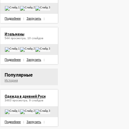
Подробнее
Загрузить
|
|
Ительмены
544 просмотра, 10 слайдов
Подробнее
Загрузить
|
|
Популярные
История
Одежда в древней Руси
3463 просмотра, 9 слайдов
Подробнее
Загрузить
|
|