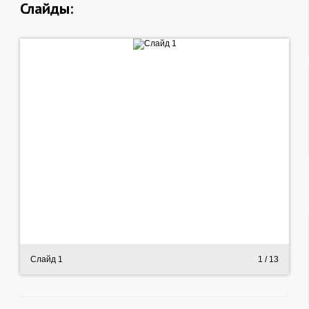
Слайды:
Слайд 1
1
/ 13