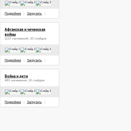
Подробнее
Загрузить
|
|
Афганская и чеченская
войны
1137 скачиваний, 30 слайдов
Подробнее
Загрузить
|
|
Война и дети
983 скачивания, 10 слайдов
Подробнее
Загрузить
|
|