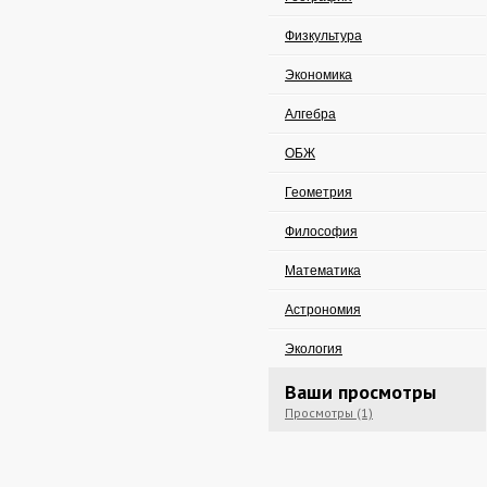
Физкультура
Экономика
Алгебра
ОБЖ
Геометрия
Философия
Математика
Астрономия
Экология
Ваши просмотры
Просмотры (1)