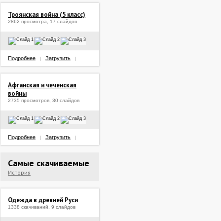
Троянская война (5 класс)
2862 просмотра, 17 слайдов
Подробнее
Загрузить
|
|
Афганская и чеченская
войны
2735 просмотров, 30 слайдов
Подробнее
Загрузить
|
|
Самые скачиваемые
История
Одежда в древней Руси
1338 скачиваний, 9 слайдов