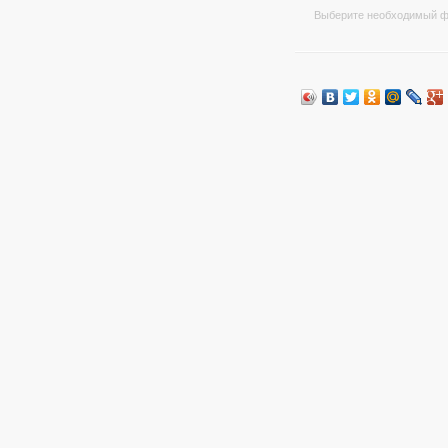
Выберите необходимый ф