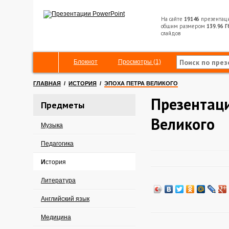
На сайте
19146
презентац
общим размером
139.96 Г
слайдов
Блокнот
Просмотры (1)
ГЛАВНАЯ
/
ИСТОРИЯ
/
ЭПОХА ПЕТРА ВЕЛИКОГО
Презентаци
Предметы
Великого
Музыка
Педагогика
История
Литература
Английский язык
Медицина