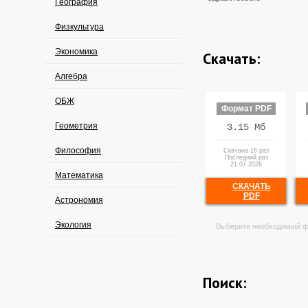
География
Физкультура
Экономика
Скачать:
Алгебра
ОБЖ
Формат PDF
Геометрия
3.15 Мб
Философия
Скачана 16 раз
Последний раз
21.07.2026
Математика
СКАЧАТЬ
PDF
Астрономия
Экология
Выберите необходимый ф
Поиск: