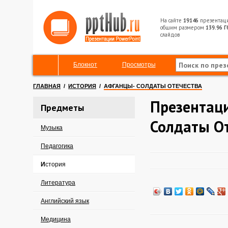
На сайте
19146
презентац
общим размером
139.96 Г
слайдов
Блокнот
Просмотры
ГЛАВНАЯ
/
ИСТОРИЯ
/
АФГАНЦЫ- СОЛДАТЫ ОТЕЧЕСТВА
Презентац
Предметы
Солдаты О
Музыка
Педагогика
История
Литература
Английский язык
Медицина