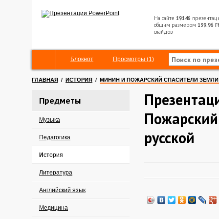
На сайте
19146
презентац
общим размером
139.96 Г
слайдов
Блокнот
Просмотры (1)
ГЛАВНАЯ
/
ИСТОРИЯ
/
МИНИН И ПОЖАРСКИЙ СПАСИТЕЛИ ЗЕМЛИ
Презентац
Предметы
Пожарский
Музыка
русской
Педагогика
История
Литература
Английский язык
Медицина