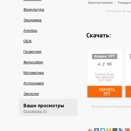
Комплектование
Голодат
Физкультура
Показаны 30 на
Экономика
Алгебра
Скачать:
ОБЖ
Геометрия
Формат PPT
Философия
4.2 Мб
Математика
Скачана 18 раз
Последний раз
12.07.2026
Астрономия
СКАЧАТЬ
PPT
Экология
Ваши просмотры
Выберите необходимый ф
Просмотры (1)