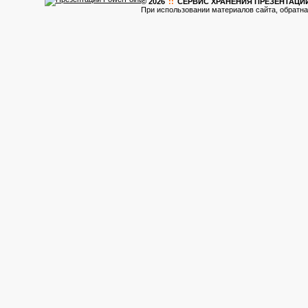
© 2026
::
CЕРВИС ХРАНЕНИЯ ПРЕЗЕНТАЦИ
При использовании материалов сайта, обратна