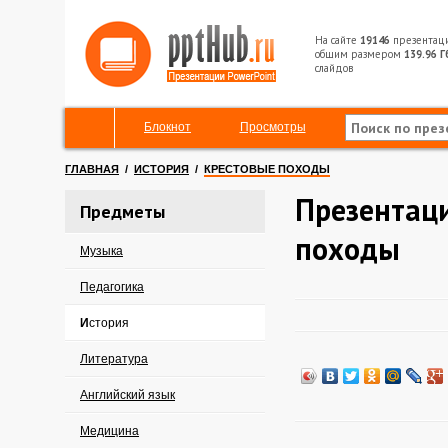
На сайте
19146
презентац
общим размером
139.96 Г
слайдов
Блокнот
Просмотры
ГЛАВНАЯ
/
ИСТОРИЯ
/
КРЕСТОВЫЕ ПОХОДЫ
Презентац
Предметы
походы
Музыка
Педагогика
История
Литература
Английский язык
Медицина