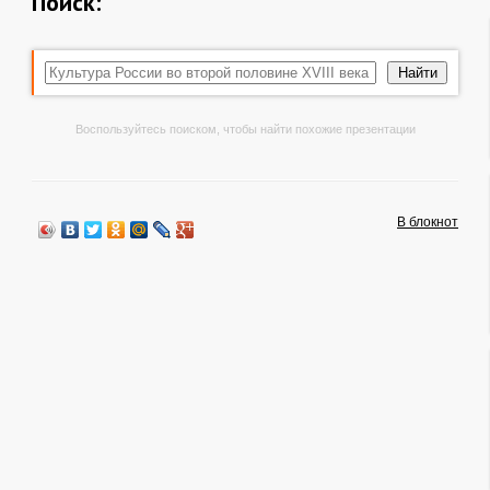
Поиск:
Воспользуйтесь поиском, чтобы найти похожие презентации
В блокнот