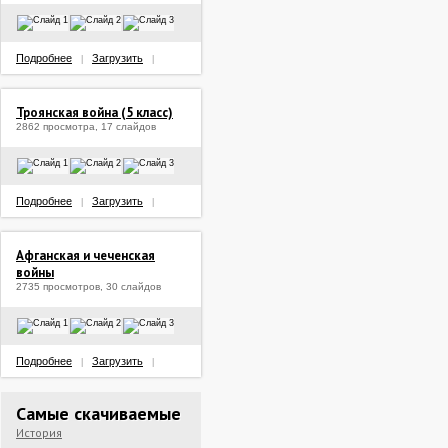
Подробнее
Загрузить
|
|
Троянская война (5 класс)
2862 просмотра, 17 слайдов
Подробнее
Загрузить
|
|
Афганская и чеченская
войны
2735 просмотров, 30 слайдов
Подробнее
Загрузить
|
|
Самые скачиваемые
История