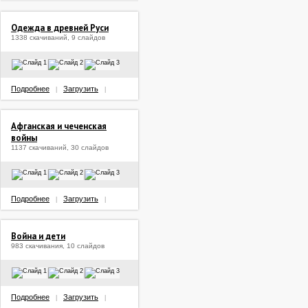
Одежда в древней Руси
1338 скачиваний, 9 слайдов
Подробнее
Загрузить
|
|
Афганская и чеченская
войны
1137 скачиваний, 30 слайдов
Подробнее
Загрузить
|
|
Война и дети
983 скачивания, 10 слайдов
Подробнее
Загрузить
|
|