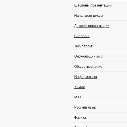
Шаблоны презентаций
Начальная школа
Детские презентации
Биология
Технология
Окружающий мир
Обществознание
Информатика
Химия
МХК
Русский язык
Физика