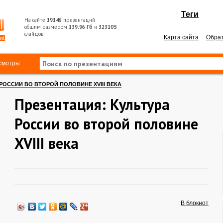
Теги
На сайте
19146
презентаций
общим размером
139.96 Гб
и
323105
слайдов
Карта сайта
Обрат
смотры
РОССИИ ВО ВТОРОЙ ПОЛОВИНЕ XVIII ВЕКА
Презентация: Культура
России во второй половине
XVIII века
В блокнот