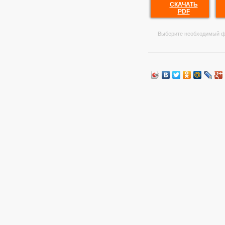
СКАЧАТЬ
PDF
Выберите необходимый ф