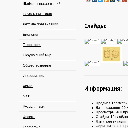
Шаблоны презентаций
Начальная школа
Слайды:
Детские презентации
Биология
Технология
Окружающий мир
Обществознание
Информатика
Химия
Информация:
МХК
Предмет:
Геометри
Русский язык
Дата создания: 20 
Просмотры: 468 пр
Физика
Слайды: 12 слайдо
Язык презентации:
Форматы файла пр
География