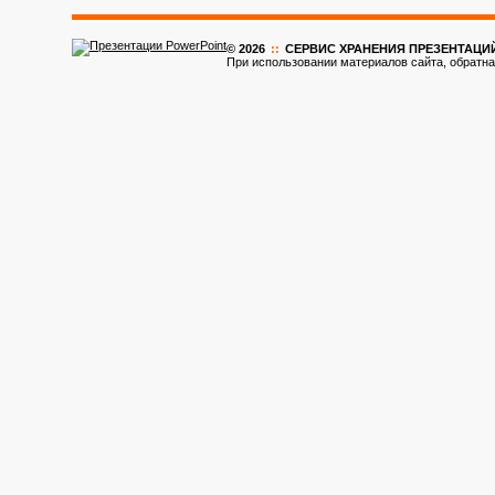
© 2026
::
CЕРВИС ХРАНЕНИЯ ПРЕЗЕНТАЦИ
При использовании материалов сайта, обратна