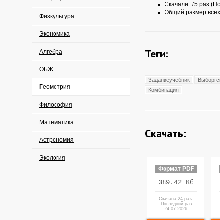
Скачали: 75 раз (По
Общий размер всех
Физкультура
Экономика
Теги:
Алгебра
ОБЖ
Заданиеучебник
Выборгс
Геометрия
Комбинация
Философия
Математика
Скачать:
Астрономия
Экология
Формат PDF
389.42 Кб
Скачана 24 раза
Последний раз
24.07.2026