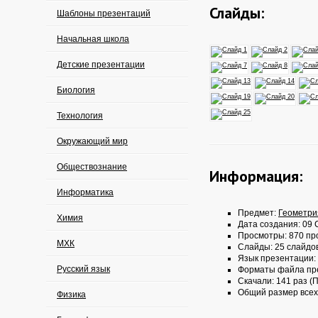
Слайды:
Шаблоны презентаций
Начальная школа
Детские презентации
Биология
Технология
Окружающий мир
Обществознание
Информация:
Информатика
Предмет:
Геометри
Химия
Дата создания: 09 
Просмотры: 870 пр
МХК
Слайды: 25 слайдо
Язык презентации:
Русский язык
Форматы файла пр
Скачали: 141 раз (П
Общий размер всех
Физика