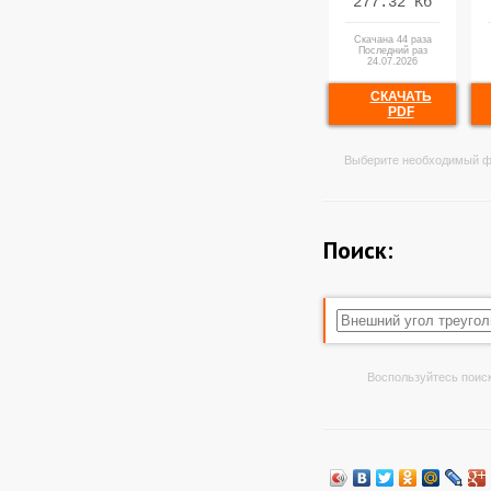
277.32 Кб
Скачана 44 раза
Последний раз
24.07.2026
СКАЧАТЬ
PDF
Выберите необходимый ф
Поиск:
Воспользуйтесь поиск