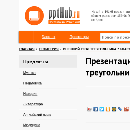
На сайте
19146
презентац
общим размером
139.96 Г
слайдов
Блокнот
Просмотры
ГЛАВНАЯ
/
ГЕОМЕТРИЯ
/
ВНЕШНИЙ УГОЛ ТРЕУГОЛЬНИКА 7 КЛАС
Презентац
Предметы
треугольни
Музыка
Педагогика
История
Литература
Английский язык
Медицина