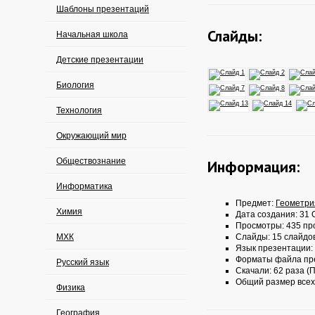
Шаблоны презентаций
Слайды:
Начальная школа
Детские презентации
Биология
Технология
Окружающий мир
Обществознание
Информация:
Информатика
Предмет:
Геометри
Химия
Дата создания: 31 О
Просмотры: 435 пр
МХК
Слайды: 15 слайдо
Язык презентации:
Форматы файла пр
Русский язык
Скачали: 62 раза (П
Общий размер всех
Физика
География