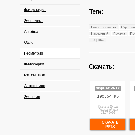
Теги:
Физкультура
Экономика
Единственность
Скрещив
Алгебра
Наклонный
Призма
Пр
Теорема
ОБЖ
Геометрия
Философия
Скачать:
Математика
Астрономия
Формат PPTX
190.54 Кб
Экология
Скачана 20 раз
Последний раз
13.07.2026
СКАЧАТЬ
PPTX