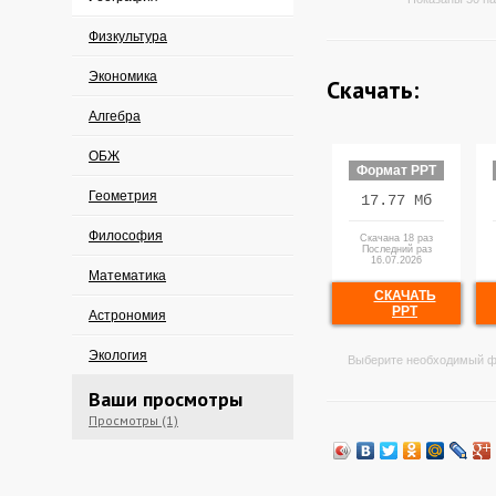
Физкультура
Экономика
Скачать:
Алгебра
ОБЖ
Формат PPT
Геометрия
17.77 Мб
Философия
Скачана 18 раз
Последний раз
16.07.2026
Математика
СКАЧАТЬ
PPT
Астрономия
Экология
Выберите необходимый ф
Ваши просмотры
Просмотры (1)