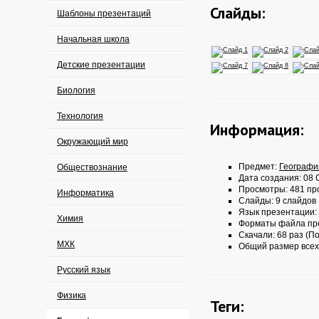
Слайды:
Шаблоны презентаций
Начальная школа
Детские презентации
Биология
Технология
Информация:
Окружающий мир
Предмет:
Географи
Обществознание
Дата создания: 08 
Просмотры: 481 пр
Информатика
Слайды: 9 слайдов
Язык презентации:
Химия
Форматы файла пр
Скачали: 68 раз (По
МХК
Общий размер всех
Русский язык
Физика
Теги: