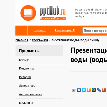
На сайте
19146
презентац
общим размером
139.96 Г
слайдов
Блокнот
Просмотры (1)
ГЛАВНАЯ
/
ГЕОГРАФИЯ
/
ВНУТРЕННИЕ ВОДЫ (ВОДЫ СУШИ)
Презентац
Предметы
воды (вод
Музыка
Педагогика
История
Литература
Английский язык
Медицина