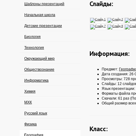
Слайды:
Шаблоны презентаций
Начальная школа
Детские презентации
Биология
Технология
Информация:
Окружающий мир
Предмет:
Географи
Обществознание
Дата создания: 26 О
Просмотры: 728 пр
Информатика
Слайды: 12 слайдо
Язык презентации:
Химия
Форматы файла пр
Скачали: 61 раз (По
МХК
Общий размер всех
Русский язык
Физика
Класс:
География