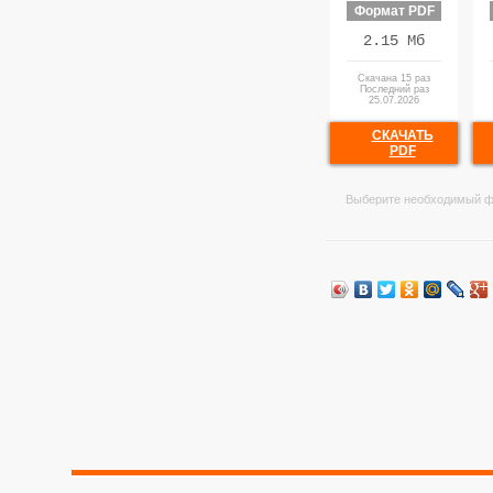
Формат PDF
2.15 Мб
Скачана 15 раз
Последний раз
25.07.2026
СКАЧАТЬ
PDF
Выберите необходимый ф