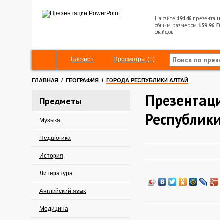
На сайте
19146
презентац
общим размером
139.96 Г
слайдов
Блокнот
Просмотры (1)
ГЛАВНАЯ
/
ГЕОГРАФИЯ
/
ГОРОДА РЕСПУБЛИКИ АЛТАЙ
Презентаци
Предметы
Республики
Музыка
Педагогика
История
Литература
Английский язык
Медицина