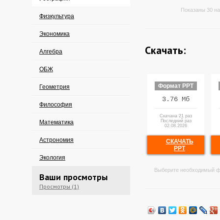
Показаны 30 на
Физкультура
Экономика
Скачать:
Алгебра
ОБЖ
Формат PPT
Геометрия
3.76 Мб
Философия
Скачана 21 раз
Последний раз
Математика
02.08.2026
Астрономия
СКАЧАТЬ
PPT
Экология
Выберите необходимый ф
Ваши просмотры
Просмотры (1)