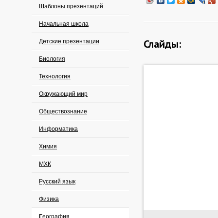
Шаблоны презентаций
Начальная школа
Слайды:
Детские презентации
Биология
Технология
Окружающий мир
Обществознание
Информатика
Химия
МХК
Русский язык
Физика
География