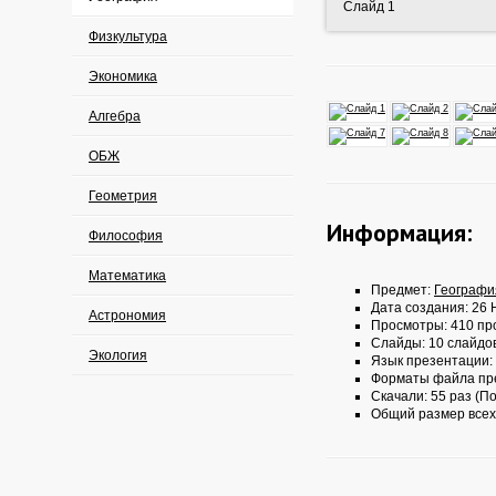
Слайд 1
Физкультура
Экономика
Алгебра
ОБЖ
Геометрия
Информация:
Философия
Математика
Предмет:
Географи
Дата создания: 26 
Астрономия
Просмотры: 410 пр
Слайды: 10 слайдо
Экология
Язык презентации:
Форматы файла пр
Скачали: 55 раз (По
Общий размер всех