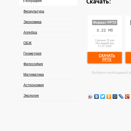
Скачать:
География
Физкультура
Экономика
Формат PPTX
3.22 Мб
Алгебра
Скачана 15 раз
ОБЖ
Последний раз
17.07.2026
Геометрия
СКАЧАТЬ
PPTX
Философия
Выберите необходимый ф
Математика
Астрономия
Экология