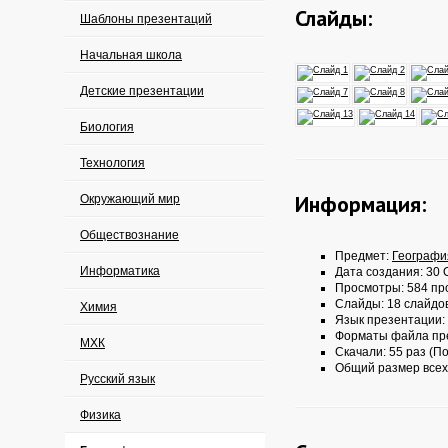
Слайды:
Шаблоны презентаций
Начальная школа
Детские презентации
Биология
Технология
Информация:
Окружающий мир
Обществознание
Предмет:
Географи
Информатика
Дата создания: 30 О
Просмотры: 584 пр
Слайды: 18 слайдо
Химия
Язык презентации:
Форматы файла пр
МХК
Скачали: 55 раз (По
Общий размер всех
Русский язык
Физика