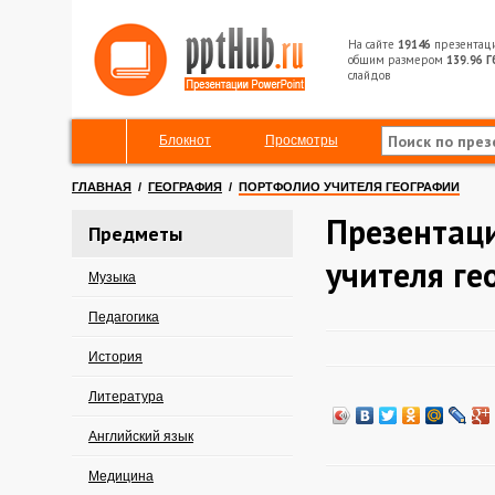
На сайте
19146
презентац
общим размером
139.96 Г
слайдов
Блокнот
Просмотры
ГЛАВНАЯ
/
ГЕОГРАФИЯ
/
ПОРТФОЛИО УЧИТЕЛЯ ГЕОГРАФИИ
Презентац
Предметы
учителя ге
Музыка
Педагогика
История
Литература
Английский язык
Медицина