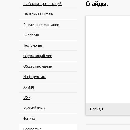
Слайды:
Шаблоны презентаций
Начальная школа
Детские презентации
Биология
Технология
Окружающий мир
Обществознание
Информатика
Химия
МХК
Русский язык
Слайд 1
Физика
География