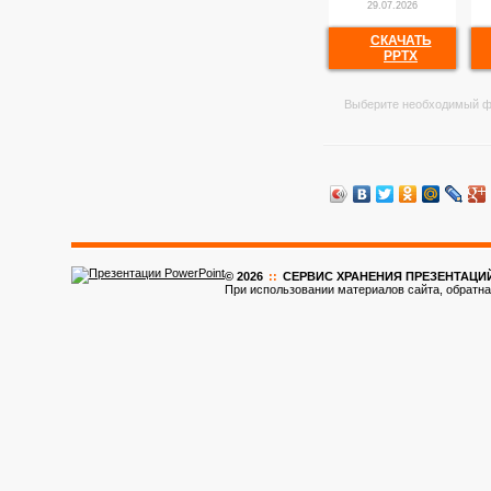
29.07.2026
СКАЧАТЬ
PPTX
Выберите необходимый ф
© 2026
::
CЕРВИС ХРАНЕНИЯ ПРЕЗЕНТАЦИ
При использовании материалов сайта, обратна