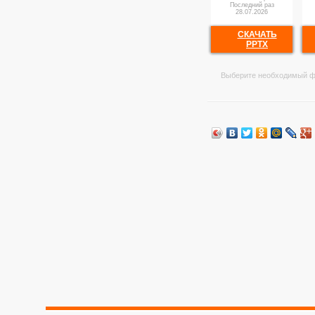
Последний раз
28.07.2026
СКАЧАТЬ
PPTX
Выберите необходимый ф