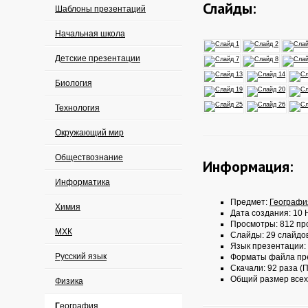
Слайды:
Шаблоны презентаций
Начальная школа
Детские презентации
Биология
Технология
Окружающий мир
Обществознание
Информация:
Информатика
Предмет:
Географи
Химия
Дата создания: 10 
Просмотры: 812 пр
МХК
Слайды: 29 слайдо
Язык презентации:
Русский язык
Форматы файла пр
Скачали: 92 раза (П
Общий размер всех
Физика
География