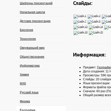
Слайды:
Шаблоны презентаций
Начальная школа
Детские презентации
Биология
Технология
Окружающий мир
Информация:
Обществознание
Информатика
Предмет:
Географи
Дата создания: 11 
Химия
Просмотры: 596 пр
Слайды: 20 слайдо
Язык презентации:
МХК
Форматы файла пр
Скачали: 60 раз (По
Русский язык
Общий размер всех
Физика
География