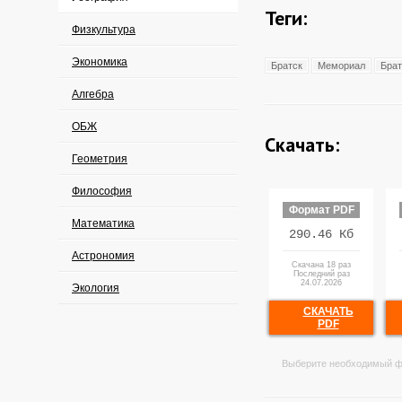
Теги:
Физкультура
Экономика
Братск
Мемориал
Брат
Алгебра
ОБЖ
Скачать:
Геометрия
Философия
Формат PDF
Математика
290.46 Кб
Астрономия
Скачана 18 раз
Последний раз
24.07.2026
Экология
СКАЧАТЬ
PDF
Выберите необходимый ф