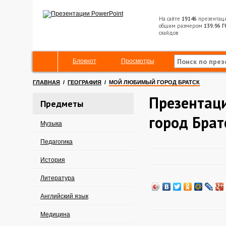
На сайте
19146
презентац
общим размером
139.96 Г
слайдов
Блокнот
Просмотры
ГЛАВНАЯ
/
ГЕОГРАФИЯ
/
МОЙ ЛЮБИМЫЙ ГОРОД БРАТСК
Презентац
Предметы
город Брат
Музыка
Педагогика
История
Литература
Английский язык
Медицина