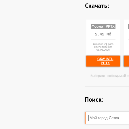
Скачать:
Формат PPTX
2.42 Мб
Скачана 24 раза
Последний раз
06.08.2026
СКАЧАТЬ
PPTX
Выберите необходимый ф
Поиск: