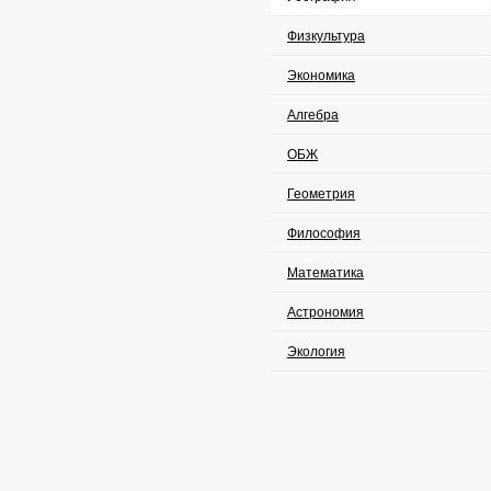
Физкультура
Экономика
Алгебра
ОБЖ
Геометрия
Философия
Математика
Астрономия
Экология