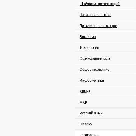
Шаблоны презентаций
Начальная школа
Детские презентации
Биология
Технология
Окружающий мир
Обществознание
Информатика
Химия
МХК
Русский язык
Физика
География