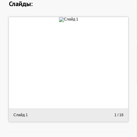
Слайды:
Слайд 1
1
/ 16