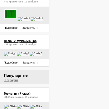
446 просмотров, 12 слайдов
Подробнее
Загрузить
|
|
Великие вулканы мира
438 просмотров, 22 слайда
Подробнее
Загрузить
|
|
Популярные
География
Германия (7 класс)
6832 просмотра, 15 слайдов