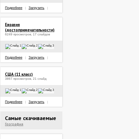
Подробнее
Загрузить
|
|
Евразия
(достопримечательности)
6249 просмотров, 17 слайдов
Подробнее
Загрузить
|
|
США (11 класс)
3867 просмотров, 21 слайд
Подробнее
Загрузить
|
|
Самые скачиваемые
География