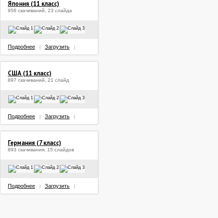
Япония (11 класс)
956 скачиваний, 23 слайда
Подробнее
Загрузить
|
|
США (11 класс)
897 скачиваний, 21 слайд
Подробнее
Загрузить
|
|
Германия (7 класс)
893 скачивания, 15 слайдов
Подробнее
Загрузить
|
|