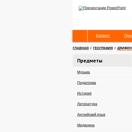
Блокнот
Про
ГЛАВНАЯ
/
ГЕОГРАФИЯ
/
ДВИЖЕН
Предметы
Музыка
Педагогика
История
Литература
Английский язык
Медицина