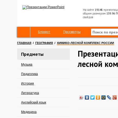
На сайте
19146
презентац
общим размером
139.96 Г
слайдов
Блокнот
Просмотры
ГЛАВНАЯ
/
ГЕОГРАФИЯ
/
ХИМИКО-ЛЕСНОЙ КОМПЛЕКС РОССИИ
Презентац
Предметы
лесной ком
Музыка
Педагогика
История
Литература
Английский язык
Медицина