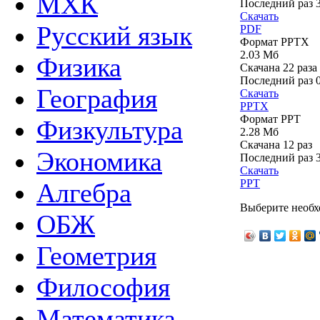
МХК
Последний раз
Скачать
Русский язык
PDF
Формат PPTX
2.03 Мб
Физика
Скачана 22 раза
Последний раз
География
Скачать
PPTX
Формат PPT
Физкультура
2.28 Мб
Скачана 12 раз
Экономика
Последний раз
Скачать
PPT
Алгебра
Выберите необх
ОБЖ
Геометрия
Философия
Математика