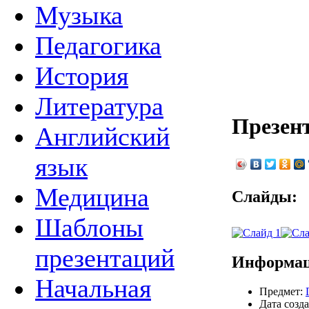
Музыка
Педагогика
История
Литература
Презен
Английский
язык
Медицина
Слайды:
Шаблоны
презентаций
Информац
Начальная
Предмет:
Дата созда