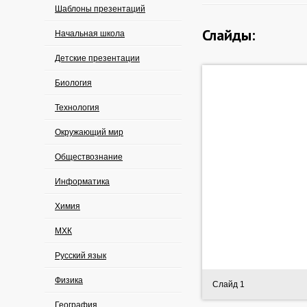
Шаблоны презентаций
Слайды:
Начальная школа
Детские презентации
Биология
Технология
Окружающий мир
Обществознание
Информатика
Химия
МХК
Русский язык
Физика
Слайд 1
География