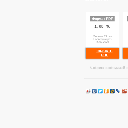
Формат PDF
1.65 Мб
Скачана 19 раз
Последний раз
25.07.2026
СКАЧАТЬ
PDF
Выберите необходимый ф