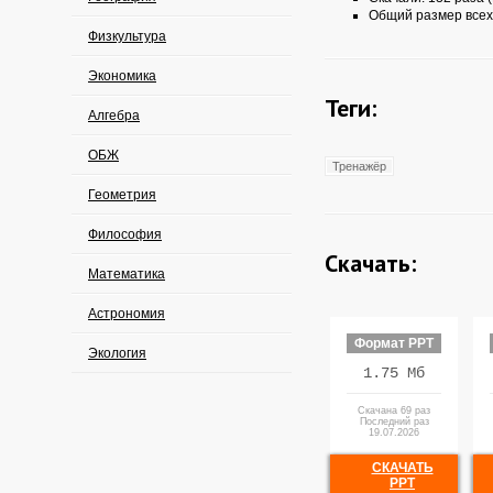
Общий размер всех
Физкультура
Экономика
Теги:
Алгебра
ОБЖ
Тренажёр
Геометрия
Философия
Скачать:
Математика
Астрономия
Формат PPT
Экология
1.75 Мб
Скачана 69 раз
Последний раз
19.07.2026
СКАЧАТЬ
PPT