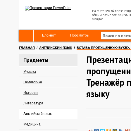
На сайте
19146
презентац
общим размером
139.96 Г
слайдов
Блокнот
Просмотры
ГЛАВНАЯ
/
АНГЛИЙСКИЙ ЯЗЫК
/
ВСТАВЬ ПРОПУЩЕННУЮ БУКВУ.
Презентаци
Предметы
пропущенн
Музыка
Тренажёр 
Педагогика
языку
История
Литература
Английский язык
Медицина