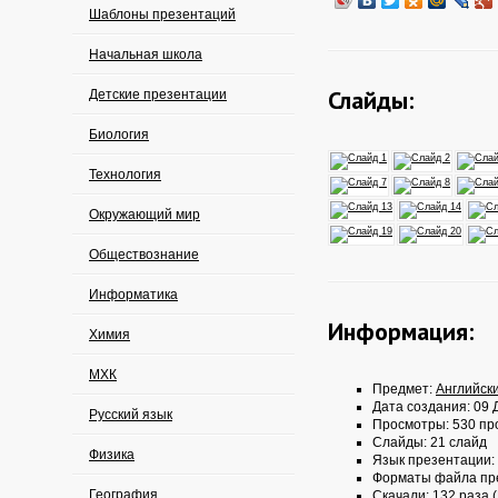
Шаблоны презентаций
Начальная школа
Слайды:
Детские презентации
Биология
Технология
Окружающий мир
Обществознание
Информатика
Информация:
Химия
МХК
Предмет:
Английск
Дата создания: 09 Д
Русский язык
Просмотры: 530 пр
Слайды: 21 слайд
Физика
Язык презентации:
Форматы файла пр
География
Скачали: 132 раза (