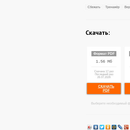
Сбежать
Тренажёр
Вер
Скачать:
Формат PDF
1.56 Мб
Скачана 17 раз
Последний раз
26.07.2026
СКАЧАТЬ
PDF
Выберите необходимый ф