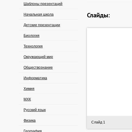
Шаблоны презентаций
Слайды:
Начальная школа
Детские презентации
Биология
Технология
Окружающий мир
Обществознание
Информатика
Химия
МХК
Русский язык
Физика
Слайд 1
География