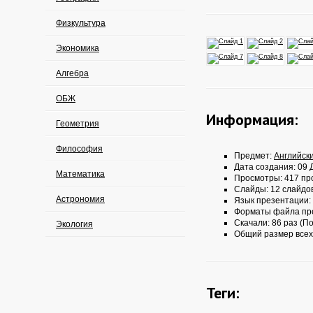
Физкультура
Экономика
Алгебра
ОБЖ
Информация:
Геометрия
Философия
Предмет:
Английск
Дата создания: 09 Д
Математика
Просмотры: 417 пр
Слайды: 12 слайдо
Астрономия
Язык презентации:
Форматы файла пр
Скачали: 86 раз (По
Экология
Общий размер всех
Теги: