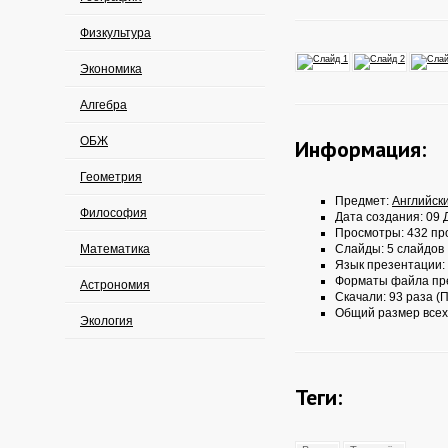
Физкультура
Экономика
Алгебра
ОБЖ
Информация:
Геометрия
Предмет:
Английск
Философия
Дата создания: 09 Д
Просмотры: 432 пр
Математика
Слайды: 5 слайдов
Язык презентации:
Форматы файла пр
Астрономия
Скачали: 93 раза (П
Общий размер всех
Экология
Теги: