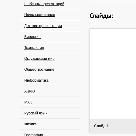
Шаблоны презентаций
Слайды:
Начальная школа
Детские презентации
Биология
Технология
Окружающий мир
Обществознание
Информатика
Химия
МХК
Русский язык
Физика
Слайд 1
География