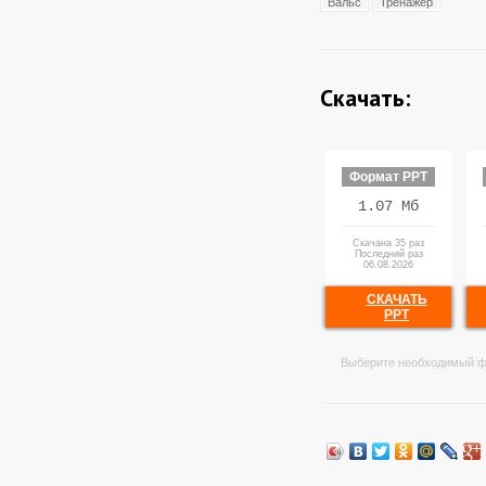
Вальс
Тренажёр
Скачать:
Формат PPT
1.07 Мб
Скачана 35 раз
Последний раз
06.08.2026
СКАЧАТЬ
PPT
Выберите необходимый ф