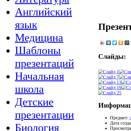
Английский
язык
Презент
Медицина
Шаблоны
Слайды:
презентаций
Начальная
школа
Детские
Информац
презентации
Предмет:
Дата созда
Биология
Просмотры