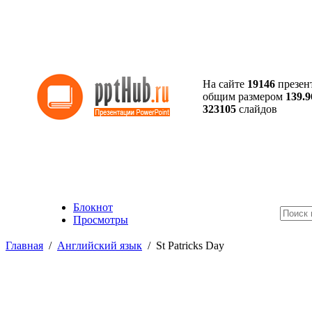
На сайте
19146
презен
общим размером
139.9
323105
слайдов
Блокнот
Просмотры
Главная
/
Английский язык
/
St Patricks Day