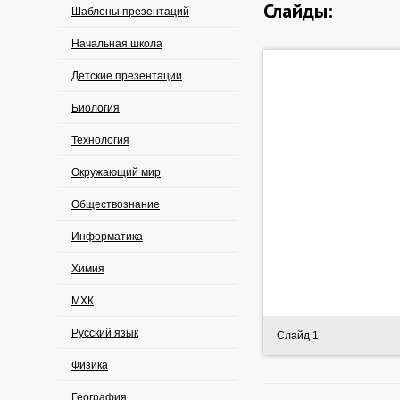
Слайды:
Шаблоны презентаций
Начальная школа
Детские презентации
Биология
Технология
Окружающий мир
Обществознание
Информатика
Химия
МХК
Русский язык
Слайд 1
Физика
География