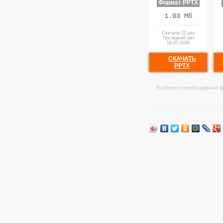
Формат PPTX
1.03 Мб
Скачана 21 раз
Последний раз
16.07.2026
СКАЧАТЬ
PPTX
Выберите необходимый ф