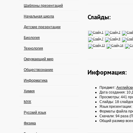
Шаблоны презентаций
Слайды:
Начальная школа
Детские презентации
Биология
Технология
Окружающий мир
Обществознание
Информация:
Информатика
Предмет:
Английск
Химия
Дата создания: 10 Д
Просмотры: 441 пр
МХК
Слайды: 18 слайдо
Язык презентации:
Форматы файла пр
Русский язык
Скачали: 94 раза (П
Общий размер всех
Физика