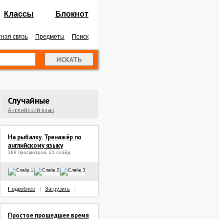
Классы
Блокнот
ная связь
Предметы
Поиск
Случайные
Английский язык
На рыбалку. Тренажёр по
английскому языку
389 просмотров, 21 слайд
Подробнее
Загрузить
|
|
Простое прошедшее время