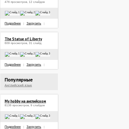
476 просмотров, 12 слайдов
Подробнее
Загрузить
|
|
The Statue of Liberty
609 просмотров, 31 слайд
Подробнее
Загрузить
|
|
Популярные
Английский язык
My hobby на английском
8136 просмотров, 9 слайдов
Подробнее
Загрузить
|
|