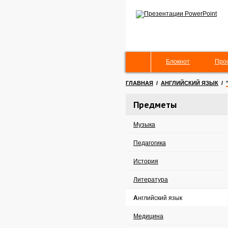
Блокнот
Про
ГЛАВНАЯ
/
АНГЛИЙСКИЙ ЯЗЫК
/
Предметы
Музыка
Педагогика
История
Литература
Английский язык
Медицина