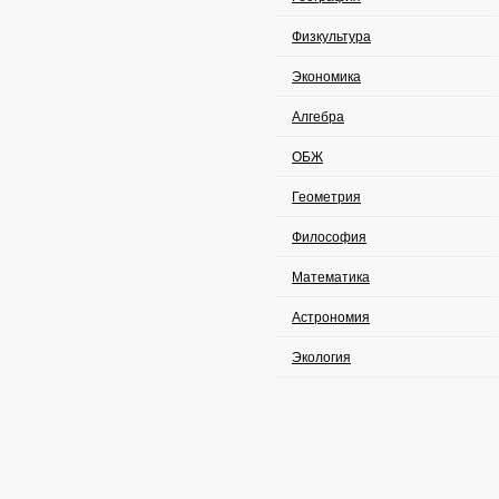
Физкультура
Экономика
Алгебра
ОБЖ
Геометрия
Философия
Математика
Астрономия
Экология