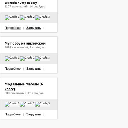
английскому языку
1167 скачиваний, 14 слайдов
Подробнее
Загрузить
|
|
My hobby на английском
1097 скачиваний, 9 слайдов
Подробнее
Загрузить
|
|
Модальные глаголы (6
класс)
603 скачивания, 12 слайдов
Подробнее
Загрузить
|
|