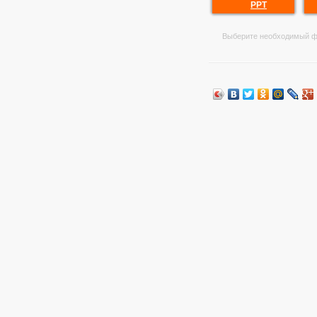
PPT
Выберите необходимый ф