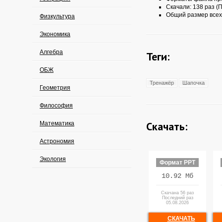
Скачали: 138 раз (П
Общий размер всех
Физкультура
Экономика
Алгебра
Теги:
ОБЖ
Тренажёр
Шапочка
Геометрия
Философия
Скачать:
Математика
Астрономия
Экология
Формат PPT
10.92 Мб
Скачана 56 раз
Последний раз
05.08.2026
СКАЧАТЬ