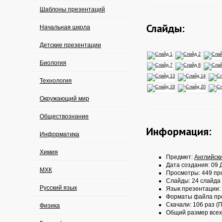
Шаблоны презентаций
Слайды:
Начальная школа
Детские презентации
Биология
Технология
Окружающий мир
Обществознание
Информация:
Информатика
Химия
Предмет:
Английск
Дата создания: 09 Д
МХК
Просмотры: 449 пр
Слайды: 24 слайда
Русский язык
Язык презентации:
Форматы файла пр
Скачали: 106 раз (П
Физика
Общий размер всех