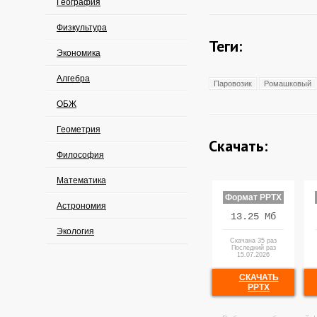
География
Физкультура
Теги:
Экономика
Алгебра
Паровозик
Ромашковый
ОБЖ
Геометрия
Скачать:
Философия
Математика
Формат PPTX
Астрономия
13.25 Мб
Экология
Скачана 35 раз
Последний раз
15.07.2026
СКАЧАТЬ
PPTX