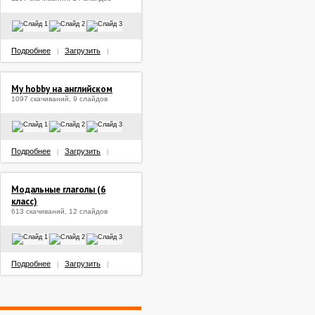
Подробнее
Загрузить
|
|
My hobby на английском
1097 скачиваний, 9 слайдов
Подробнее
Загрузить
|
|
Модальные глаголы (6
класс)
613 скачиваний, 12 слайдов
Подробнее
Загрузить
|
|