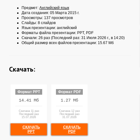
Предмет:
Английский язык
Дата создания: 05 Марта 2015 г.
Просмотры: 137 просмотров
Слайды: 8 слайдов
Язык презентации: английский
Форматы файла презентации:
PPT
,
PDF
Скачали: 26 раз (Последний раз: 31 Июля 2026 г., в 14:20)
Общий размер всех файлов презентации: 15.67 Мб
Скачать:
Формат PPT
Формат PDF
14.41 Мб
1.27 Мб
Скачана 11 раз
Скачана 12 раз
Последний раз
Последний раз
15.07.2026
31.07.2026
СКАЧАТЬ
СКАЧАТЬ
PPT
PDF