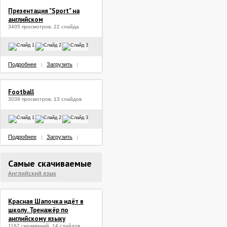
Презентация "Sport" на
английском
3405 просмотров, 22 слайда
Подробнее
Загрузить
|
|
Football
3039 просмотров, 13 слайдов
Подробнее
Загрузить
|
|
Самые скачиваемые
Английский язык
Красная Шапочка идёт в
школу. Тренажёр по
английскому языку
1167 скачиваний, 14 слайдов