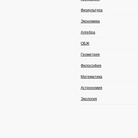
Физкультура
Экономика
Алгебра
ОБЖ
Геометрия
Философия
Математика
Астрономия
Экология