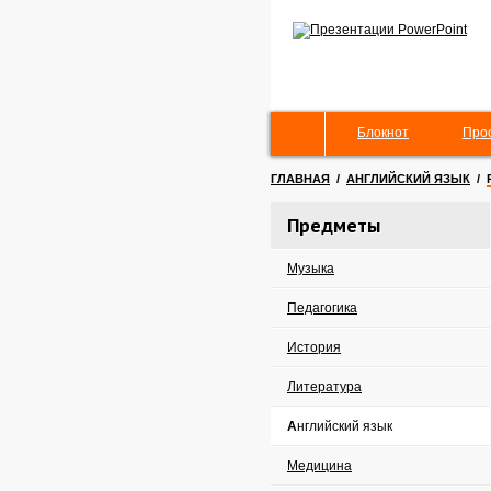
Блокнот
Про
ГЛАВНАЯ
/
АНГЛИЙСКИЙ ЯЗЫК
/
Предметы
Музыка
Педагогика
История
Литература
Английский язык
Медицина