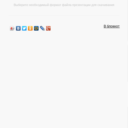
Выберите необходимый формат файла презентации для скачивания
В блокнот