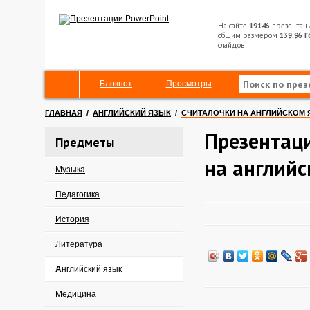
На сайте
19146
презентац
общим размером
139.96 Г
слайдов
Блокнот
Просмотры
ГЛАВНАЯ
/
АНГЛИЙСКИЙ ЯЗЫК
/
СЧИТАЛОЧКИ НА АНГЛИЙСКОМ 
Презентаци
Предметы
на английс
Музыка
Педагогика
История
Литература
Английский язык
Медицина