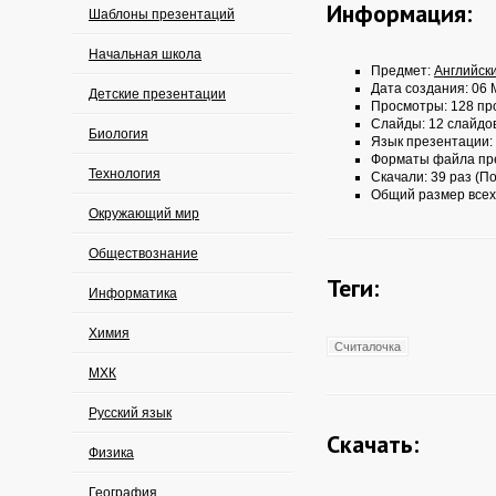
Информация:
Шаблоны презентаций
Начальная школа
Предмет:
Английск
Дата создания: 06 
Детские презентации
Просмотры: 128 пр
Слайды: 12 слайдо
Биология
Язык презентации:
Форматы файла пр
Технология
Скачали: 39 раз (По
Общий размер всех
Окружающий мир
Обществознание
Теги:
Информатика
Химия
Считалочка
МХК
Русский язык
Скачать:
Физика
География