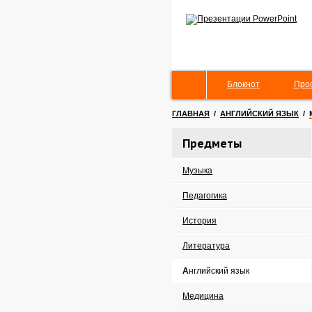
Блокнот
Про
ГЛАВНАЯ
/
АНГЛИЙСКИЙ ЯЗЫК
/
Предметы
Музыка
Педагогика
История
Литература
Английский язык
Медицина