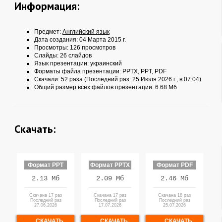
Информация:
Предмет:
Английский язык
Дата создания: 04 Марта 2015 г.
Просмотры: 126 просмотров
Слайды: 26 слайдов
Язык презентации: украинский
Форматы файла презентации:
PPTX
,
PPT
,
PDF
Скачали: 52 раза (Последний раз: 25 Июля 2026 г., в 07:04)
Общий размер всех файлов презентации: 6.68 Мб
Скачать:
Формат PPT
Формат PPTX
Формат PDF
2.13 Мб
2.09 Мб
2.46 Мб
Скачана 17 раз
Скачана 17 раз
Скачана 18 раз
Последний раз
Последний раз
Последний раз
27.06.2026
17.07.2026
25.07.2026
СКАЧАТЬ
СКАЧАТЬ
СКАЧАТЬ