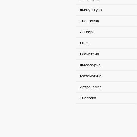
Физкультура
Экономика
Алгебра
ОБЖ
Геометрия
Философия
Математика
Астрономия
Экология