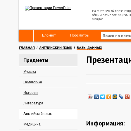
На сайте
19146
презентац
общим размером
139.96 Г
слайдов
Блокнот
Просмотры
ГЛАВНАЯ
/
АНГЛИЙСКИЙ ЯЗЫК
/
БАЗЫ ДАННЫХ
Презентац
Предметы
Музыка
Педагогика
История
Литература
Английский язык
Информация:
Медицина