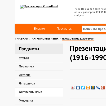
На сайте
19146
презентац
общим размером
139.96 Г
слайдов
Блокнот
Просмотры
ГЛАВНАЯ
/
АНГЛИЙСКИЙ ЯЗЫК
/
ROALD DAHL (1916-1990)
Презентаци
Предметы
(1916-1990
Музыка
Педагогика
История
Литература
Английский язык
Медицина