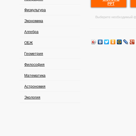
PPT
Физкультура
Выберите необходимый ф
Экономика
Алгебра
ОБЖ
Геометрия
Философия
Математика
Астрономия
Экология