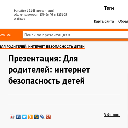
Теги
На сайте
19146
презентаций
общим размером
139.96 Гб
и
323105
слайдов
Карта сайта
Обрат
смотры
ДЛЯ РОДИТЕЛЕЙ: ИНТЕРНЕТ БЕЗОПАСНОСТЬ ДЕТЕЙ
Презентация: Для
родителей: интернет
безопасность детей
В блокнот