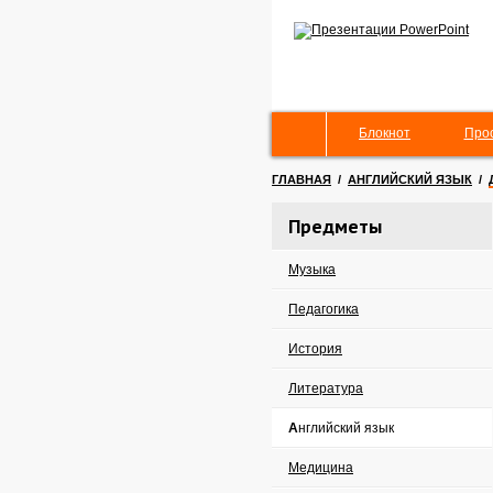
Блокнот
Про
ГЛАВНАЯ
/
АНГЛИЙСКИЙ ЯЗЫК
/
Предметы
Музыка
Педагогика
История
Литература
Английский язык
Медицина