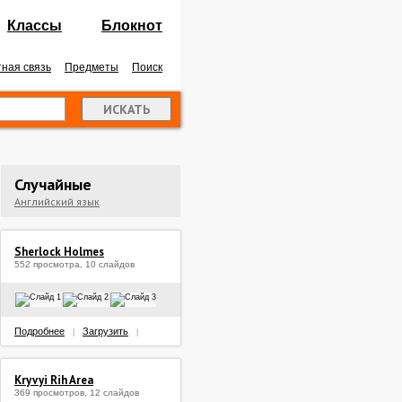
Классы
Блокнот
ная связь
Предметы
Поиск
Случайные
Английский язык
Sherlock Holmes
552 просмотра, 10 слайдов
Подробнее
Загрузить
|
|
Kryvyi Rih Area
369 просмотров, 12 слайдов