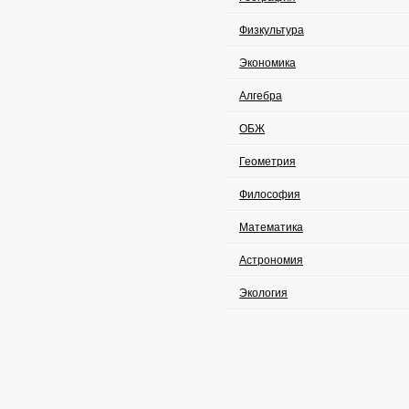
Физкультура
Экономика
Алгебра
ОБЖ
Геометрия
Философия
Математика
Астрономия
Экология