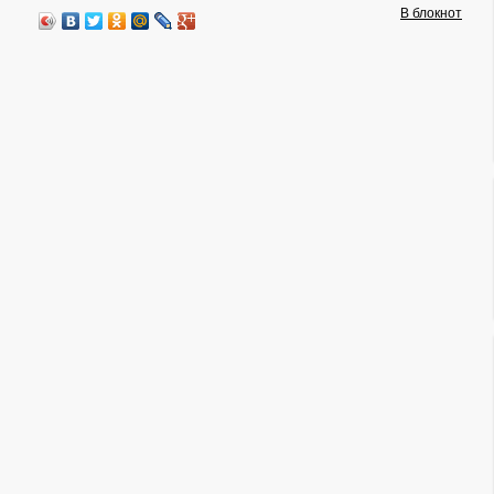
В блокнот