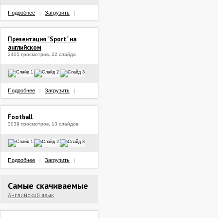
Подробнее
Загрузить
|
|
Презентация "Sport" на
английском
3405 просмотров, 22 слайда
Подробнее
Загрузить
|
|
Football
3039 просмотров, 13 слайдов
Подробнее
Загрузить
|
|
Самые скачиваемые
Английский язык