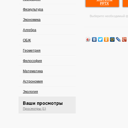
PPTX
Физкультура
Выберите необходимый ф
Экономика
Алгебра
ОБЖ
Геометрия
Философия
Математика
Астрономия
Экология
Ваши просмотры
Просмотры (1)