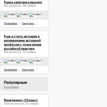
Рынок капитала и процент
522 просмотра, 39 слайдов
Подробнее
Загрузить
|
|
Роль и статус актуария и
регулирование актуарной
профессии с точки зрения
российской практики
394 просмотра, 10 слайдов
Подробнее
Загрузить
|
|
Популярные
Экономика
Менеджмент (10 класс)
2248 просмотров, 18 слайдов