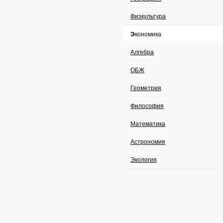
Физкультура
Экономика
Алгебра
ОБЖ
Геометрия
Философия
Математика
Астрономия
Экология