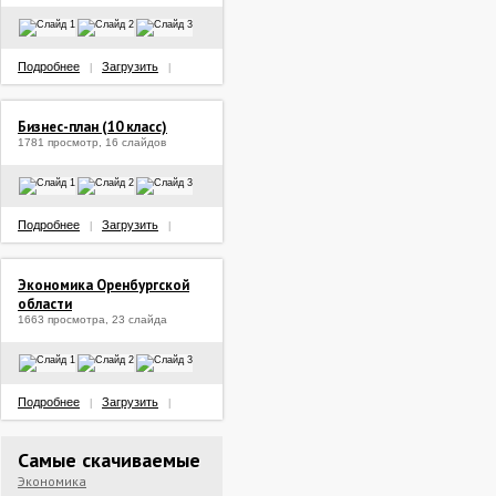
Подробнее
Загрузить
|
|
Бизнес-план (10 класс)
1781 просмотр, 16 слайдов
Подробнее
Загрузить
|
|
Экономика Оренбургской
области
1663 просмотра, 23 слайда
Подробнее
Загрузить
|
|
Самые скачиваемые
Экономика