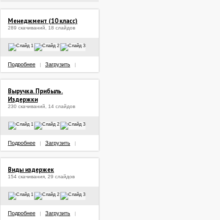
Менеджмент (10 класс)
289 скачиваний, 18 слайдов
Подробнее
Загрузить
|
|
Выручка. Прибыль.
Издержки
230 скачиваний, 14 слайдов
Подробнее
Загрузить
|
|
Виды издержек
154 скачивания, 29 слайдов
Подробнее
Загрузить
|
|