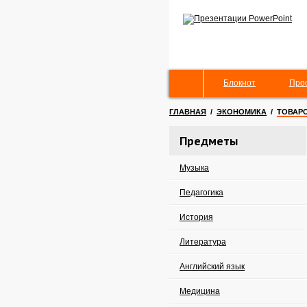
Блокнот
Про
ГЛАВНАЯ
/
ЭКОНОМИКА
/
ТОВАР
Предметы
Музыка
Педагогика
История
Литература
Английский язык
Медицина