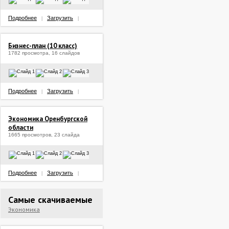
Подробнее
Загрузить
|
|
Бизнес-план (10 класс)
1782 просмотра, 16 слайдов
Подробнее
Загрузить
|
|
Экономика Оренбургской
области
1665 просмотров, 23 слайда
Подробнее
Загрузить
|
|
Самые скачиваемые
Экономика