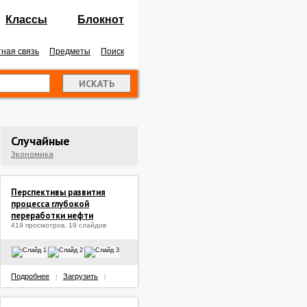
Классы
Блокнот
ная связь
Предметы
Поиск
Случайные
Экономика
Перспективы развития
процесса глубокой
переработки нефти
419 просмотров, 19 слайдов
Подробнее
Загрузить
|
|