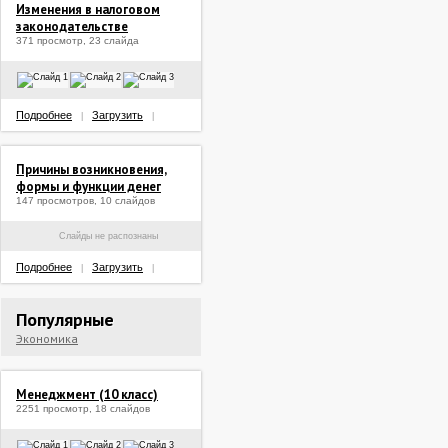
Изменения в налоговом
законодательстве
371 просмотр, 23 слайда
Подробнее
Загрузить
|
|
Причины возникновения,
формы и функции денег
147 просмотров, 10 слайдов
Слайды не распознаны
Подробнее
Загрузить
|
|
Популярные
Экономика
Менеджмент (10 класс)
2251 просмотр, 18 слайдов