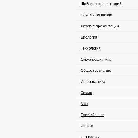
Шаблоны презентаций
Начальная школа
Детские презентации
Биология
Технология
Окружающий мир
Обществознание
Информатика
Химия
МХК
Русский язык
Физика
География