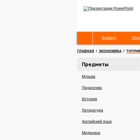
Блокнот
Про
ГЛАВНАЯ
/
ЭКОНОМИКА
/
ТОПЛИ
Предметы
Музыка
Педагогика
История
Литература
Английский язык
Медицина