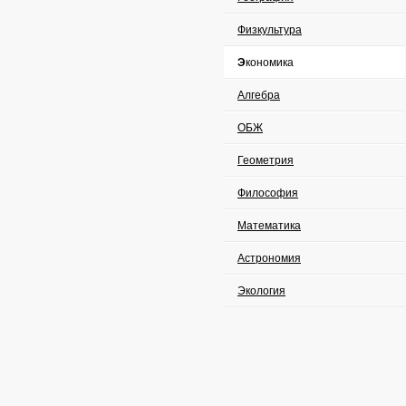
Физкультура
Экономика
Алгебра
ОБЖ
Геометрия
Философия
Математика
Астрономия
Экология