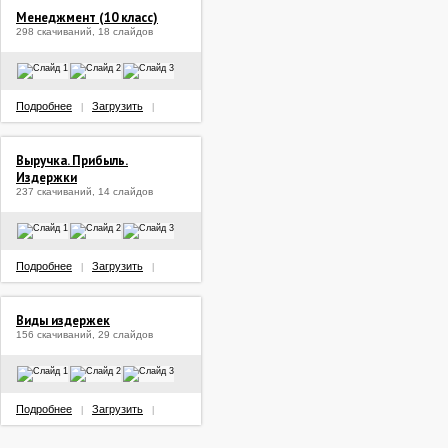
Менеджмент (10 класс)
298 скачиваний, 18 слайдов
Подробнее
Загрузить
|
|
Выручка. Прибыль.
Издержки
237 скачиваний, 14 слайдов
Подробнее
Загрузить
|
|
Виды издержек
156 скачиваний, 29 слайдов
Подробнее
Загрузить
|
|