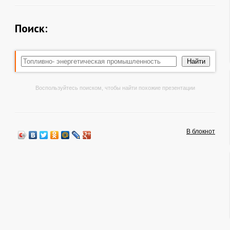
Поиск:
Воспользуйтесь поиском, чтобы найти похожие презентации
В блокнот