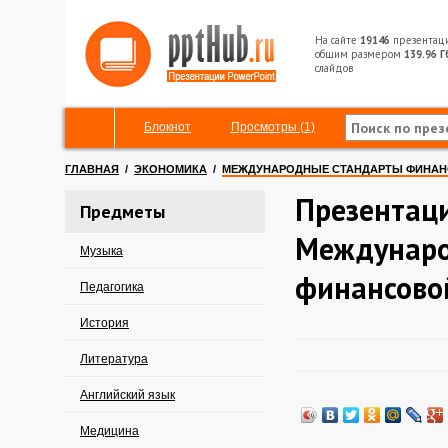
На сайте
19146
презентац
общим размером
139.96 Г
слайдов
Блокнот
Просмотры (1)
ГЛАВНАЯ
/
ЭКОНОМИКА
/
МЕЖДУНАРОДНЫЕ СТАНДАРТЫ ФИНАН
Презентац
Предметы
Междунаро
Музыка
финансово
Педагогика
История
Литература
Английский язык
Медицина