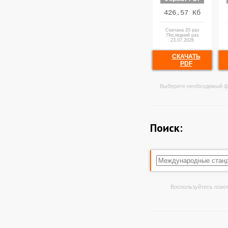
426.57 Кб
Скачана 20 раз
Последний раз
23.07.2026
СКАЧАТЬ
PDF
Выберите необходимый ф
Поиск:
Воспользуйтесь поиск