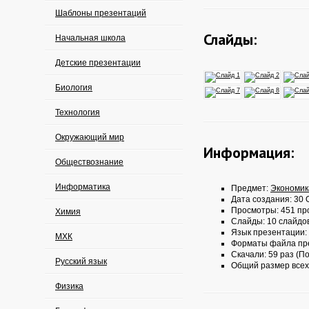
Шаблоны презентаций
Слайды:
Начальная школа
Детские презентации
Биология
Технология
Окружающий мир
Информация:
Обществознание
Информатика
Предмет:
Экономик
Дата создания: 30 О
Просмотры: 451 пр
Химия
Слайды: 10 слайдо
Язык презентации:
МХК
Форматы файла пр
Скачали: 59 раз (По
Русский язык
Общий размер всех
Физика