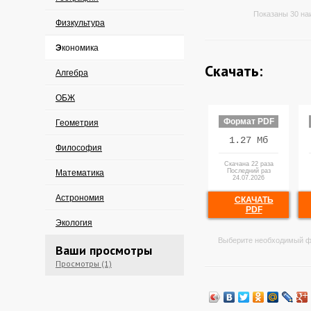
Показаны 30 на
Физкультура
Экономика
Скачать:
Алгебра
ОБЖ
Формат PDF
Геометрия
1.27 Мб
Философия
Скачана 22 раза
Последний раз
Математика
24.07.2026
Астрономия
СКАЧАТЬ
PDF
Экология
Выберите необходимый ф
Ваши просмотры
Просмотры (1)